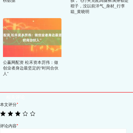
褶子，没以前洋气_身材_行李
箱_黄晓明
公赢网配资 松禾资本厉伟：做
创业者身边最坚定的“时间合伙
人”
相关评论
本文评分
*
评论内容
*