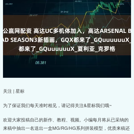
关注 | 星标
为了保证我们每天准时相见，请记得关注&星标我们哦~
欢迎大家投稿自己的新作、教程、视频。小编每月将从已采纳的
来稿中抽出一名送出一盒MG/RG/HG系列拼装模型，优质来稿还