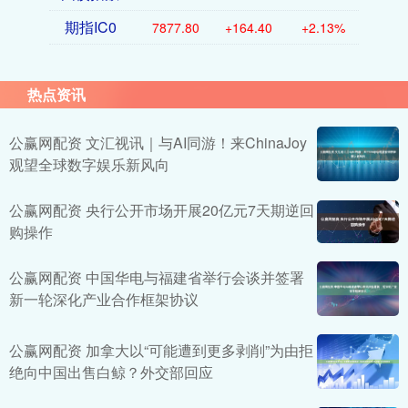
期指IC0
7877.80
+164.40
+2.13%
热点资讯
公赢网配资 文汇视讯｜与AI同游！来ChinaJoy
观望全球数字娱乐新风向
公赢网配资 央行公开市场开展20亿元7天期逆回
购操作
公赢网配资 中国华电与福建省举行会谈并签署
新一轮深化产业合作框架协议
公赢网配资 加拿大以“可能遭到更多剥削”为由拒
绝向中国出售白鲸？外交部回应