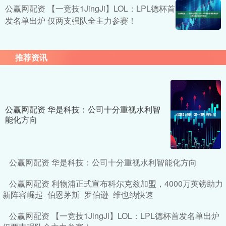
公赢网配资 【一竞技1JingJi】LOL：LPL德杯首
发名单出炉 仅两支强队全主力参赛！
推荐资讯
公赢网配资 华是科技：公司十分重视水利智
能化方向
公赢网配资 华是科技：公司十分重视水利智能化方向
公赢网配资 利物浦正式宣布科尔克兹加盟，4000万英镑助力
新阵容崛起_伯恩茅斯_罗伯逊_维也纳快速
公赢网配资 【一竞技1JingJi】LOL：LPL德杯首发名单出炉