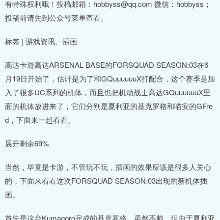
有特殊权利哦！投稿邮箱：hobbyss@qq.com 微信：hobbyss；
投稿前请先到公众号菜单查看。
标签 | 游戏资讯、插画
高达卡游高达ARSENAL BASE的FORSQUAD SEASON:03在6
月19日开始了，估计是为了和GQuuuuuuX打配合，这个赛季是加
入了很多UC系列的机体，而且也把机动战士高达GQuuuuuuX里
面的机体放进来了，它们分别是夏利亚的基克罗格和喵安的GFre
d，下面来一起看看。
展开剩余69%
当然，毕竟是卡游，不管玩不玩，插画的效果应该是很多人关心
的，下面来看看这次FORSQUAD SEASON:03出现的新机体插
画。
首先是这台Kumagoro完成的基克罗格，虽然不帅，但由于夏利亚