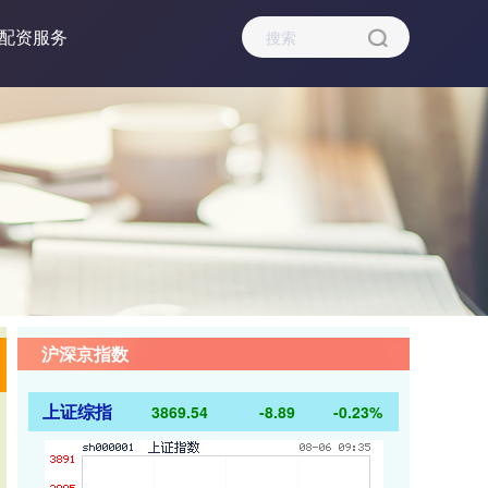
配资服务
沪深京指数
上证综指
3869.54
-8.89
-0.23%