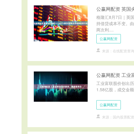
公赢网配资 英国
格隆汇8月7日｜英
持借贷成本不变。由
两次利....
公赢网配资
来源：在线配资查
公赢网配资 工业
工业富联股价创出历史
1.58亿股，成交金额
公赢网配资
来源：国内股票配