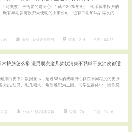
，面对失败，最需要的是耐心。” 截至2025年9月，松禾资本投资的
家，既有早期参与投资天使轮的上市公司，也有中期加码后爆发的....
资排名
分类：信钰证券官网
查看：214
日期：03-25
日常护肤怎么搭 送男朋友这几款款清爽不黏腻干皮油皮都适
健康白皮书》数据显示，超过68%的成年男性存在不同程度的皮肤
以出油旺盛、毛孔粗大、角质堆积为主因。而学生群体中，因作息
资公司
分类：信钰证券官网
查看：78
日期：03-18