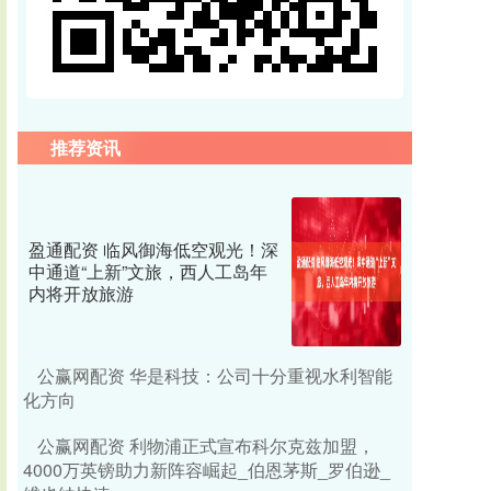
推荐资讯
盈通配资 临风御海低空观光！深
中通道“上新”文旅，西人工岛年
内将开放旅游
公赢网配资 华是科技：公司十分重视水利智能
化方向
公赢网配资 利物浦正式宣布科尔克兹加盟，
4000万英镑助力新阵容崛起_伯恩茅斯_罗伯逊_