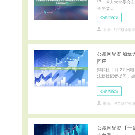
记、省人大常委会主
长吴偕....
公赢网配资
来源：配资概念股
公赢网配资 加拿
回应
财联社 1 月 27
法新社记者提问，加拿
公赢网配资
来源：股票能配资
公赢网配资 【一竞
力参赛！