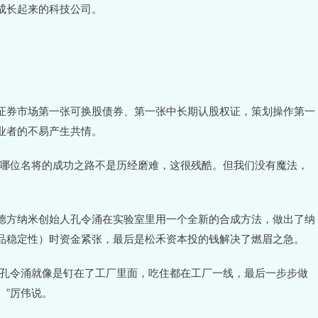
成长起来的科技公司。
证券市场第一张可换股债券、第一张中长期认股权证，策划操作第一
业者的不易产生共情。
有哪位名将的成功之路不是历经磨难，这很残酷。但我们没有魔法，
德方纳米创始人孔令涌在实验室里用一个全新的合成方法，做出了纳
品稳定性）时资金紧张，最后是松禾资本投的钱解决了燃眉之急。
，孔令涌就像是钉在了工厂里面，吃住都在工厂一线，最后一步步做
。”厉伟说。