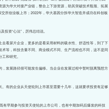
资源为华大对接产业链，整合上下游资源，助其突破技术瓶颈、拓展
在深交所创业板上市；2022年，华大基因分拆华大智造并成功在科创板
及投资“心法”，厉伟总结说。
上去看尿片企业，更多的是看采用材料的吸水性、舒适性等，到了下
技术等，科技含量不同、商业模式不同、生产流程也不同，这不是同
分工和研究。
的，发展路径很可能发生偏移。当企业在发展过程中暂时脱离预想方
长。有的企业从天使轮到上市甚至需要十几年，这就要求投资有足够
家，既有早期参与投资天使轮的上市公司，也有中期加码后爆发的科技