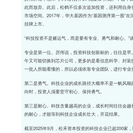
此而放弃。此后，松鹤不仅多次追加投资，还利用自身
市场空间。2017年，华大基因作为“基因测序第一股”
挂牌上市。
“科技投资不是赌运气，而是要有专业、勇气和耐心。”谈
专业是第一位。厉伟说，投资科技创新标的，往往是早
午又可能切换到芯片公司，更多的是看信息科学、封装
一批人所能看懂的，所以必须依靠专业团队，进行专业
第二是勇气。科技企业的成长路径大概率不是一帆风顺
向时，投资人须要坚守初心、保持勇气。
第三是耐心。科技含量越高的企业，成长时间往往会越
的耐心，才能等到科技企业成长壮大，开花结果。
截至2025年9月，松禾资本投资的科技企业已超200