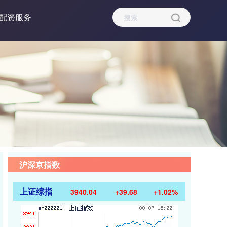
配资服务
沪深京指数
上证综指
3940.04
+39.68
+1.02%