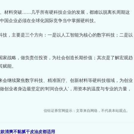
能、材料突破……几乎所有硬科技企业的发展，都难以脱离长周期这
，中国企业必须在全球化国际竞争当中掌握硬科技。
科技，主要是三个方向：一是以人工智能为核心的数字科技；二是以
国家战略，做负责任投资，为社会创造长期价值；其次是了解宏观趋
其赋能。
来会继续聚焦数字科技、精准医疗、创新材料等硬科技领域，为创业
做创业者身边最坚定的‘时间合伙人’，用资本的温度与专业的力量，
信钰证券官网提示：文章来自网络，不代表本站观点。
款款清爽不黏腻干皮油皮都适用