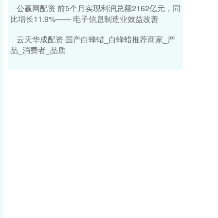
公赢网配资 前5个月实现利润总额2162亿元，同
比增长11.9%—— 电子信息制造业效益改善
云天华成配资 国产白蜂蜡_白蜂蜡推荐商家_产
品_消费者_品质