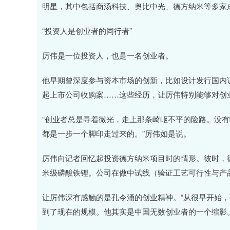
明星，其中包括商汤科技、奥比中光、德方纳米等多家
“投资人是创业者的同行者”
厉伟是一位投资人，也是一名创业者。
他早期曾深度参与资本市场的创新，比如设计发行国内
起上市公司收购案……这些经历，让厉伟特别能够对创
“创业者总是寻着微光，走上那条崎岖不平的险路。没
都是一步一个脚印走过来的。”厉伟如是说。
厉伟向记者回忆起投资德方纳米项目时的情形。彼时，
米级磷酸铁锂。公司在做中试线（验证工艺可行性与产
让厉伟深有感触的是孔令涌的创业精神。“从很早开始
到了现在的规模。他其实是中国无数创业者的一个缩影