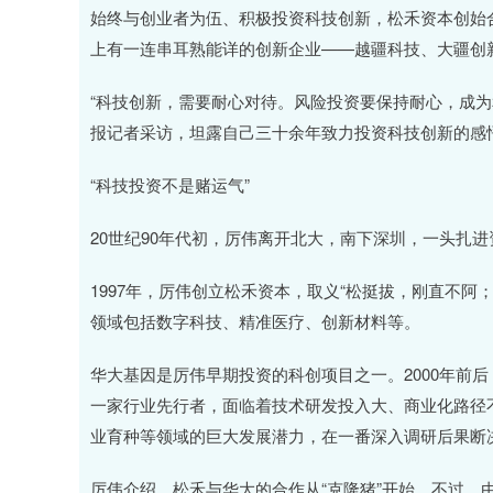
始终与创业者为伍、积极投资科技创新，松禾资本创始
上有一连串耳熟能详的创新企业——越疆科技、大疆创
“科技创新，需要耐心对待。风险投资要保持耐心，成为
报记者采访，坦露自己三十余年致力投资科技创新的感
“科技投资不是赌运气”
20世纪90年代初，厉伟离开北大，南下深圳，一头扎
1997年，厉伟创立松禾资本，取义“松挺拔，刚直不
领域包括数字科技、精准医疗、创新材料等。
华大基因是厉伟早期投资的科创项目之一。2000年前
一家行业先行者，面临着技术研发投入大、商业化路径
业育种等领域的巨大发展潜力，在一番深入调研后果断
厉伟介绍，松禾与华大的合作从“克隆猪”开始。不过，