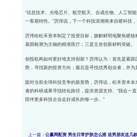
“信息技术、光电芯片、航空航天、合成生物、人工智
一客观特性。”厉伟说，下一个科技浪潮将来自硬科技
厉伟给松禾资本制定了投资目标，旗帜鲜明地聚焦硬核
基因检测为主轴的精准医疗；三是主攻创新材料突破。
创投机构如何更好地支持创新？厉伟认为：首先是紧跟
势，寻找新的投资方向；最后是寻找优秀创业者，并为
面对当前全球科技竞争的新形势，厉伟说，松禾资本未
者的科研成果寻找转化路径，提供资源支持。“我会一直
陪伴更多科技企业走好成长的每一步。”
上一篇：
公赢网配资 男生日常护肤怎么搭 送男朋友这几