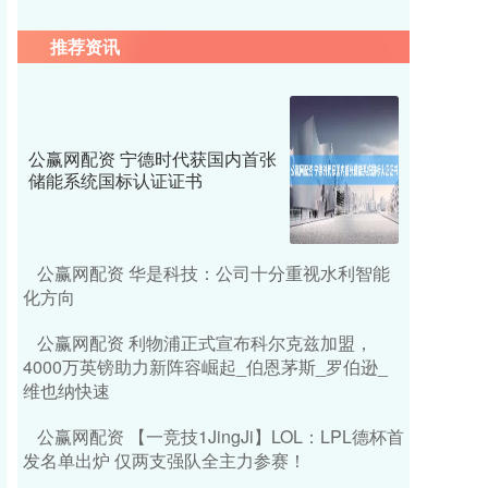
推荐资讯
公赢网配资 宁德时代获国内首张
储能系统国标认证证书
公赢网配资 华是科技：公司十分重视水利智能
化方向
公赢网配资 利物浦正式宣布科尔克兹加盟，
4000万英镑助力新阵容崛起_伯恩茅斯_罗伯逊_
维也纳快速
公赢网配资 【一竞技1JingJi】LOL：LPL德杯首
发名单出炉 仅两支强队全主力参赛！