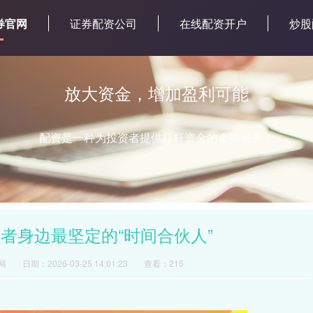
券官网
证券配资公司
在线配资开户
炒股
放大资金，增加盈利可能
配资是一种为投资者提供杠杆资金的金融服务！
者身边最坚定的“时间合伙人”
网
日期：2026-03-25 14:01:23
查看：215