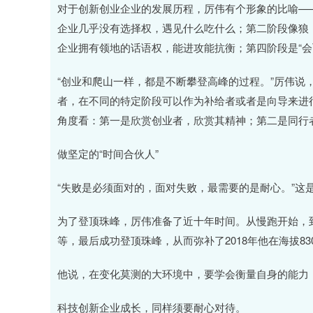
对于创新创业企业的发展历程，厉伟有个形象的比喻—
企业几乎没有选择权，遇见什么吃什么；第二阶段像狼
企业拥有领地的话语权，能进攻能抗衡；第四阶段是“会
“创业和爬山一样，都是不断攀登高峰的过程。”厉伟说
者，在不同的特定阶段可以作为补给者或者是向导来进
角度看：第一是欣赏创业者，欣赏其精神；第二是同行
做坚定的“时间合伙人”
“失败是必须面对的，面对失败，最需要的是耐心。”这是
为了登顶珠峰，厉伟准备了近十年时间。从慢跑开始，到
等，最后成功登顶珠峰，从而弥补了2018年他在海拔8
他说，在变化莫测的大环境中，要学会衡量自身的能力
科技创新企业成长，同样须要耐心对待。