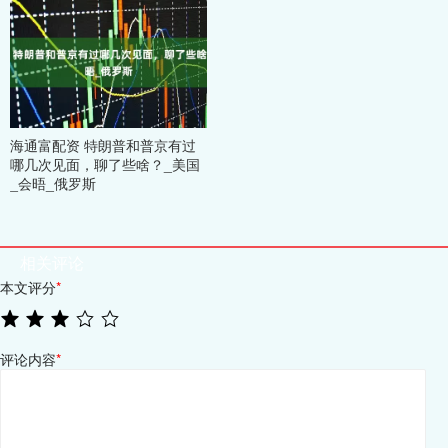
海通富配资 特朗普和普京有过
哪几次见面，聊了些啥？_美国
_会晤_俄罗斯
相关评论
本文评分
*
评论内容
*