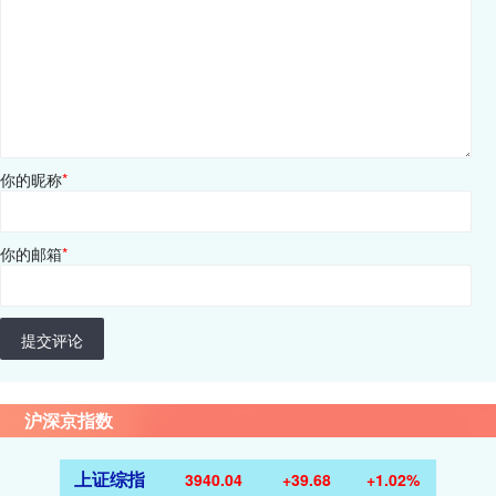
你的昵称
*
你的邮箱
*
提交评论
沪深京指数
上证综指
3940.04
+39.68
+1.02%