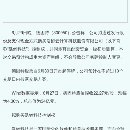
6月29日晚，德固特（300950）公告称，公司拟通过发行股
份及支付现金方式购买浩鲸云计算科技股份有限公司（以下简
称“浩鲸科技”）控制权，并同步募集配套资金。经初步测算，本
次交易预计构成重大资产重组，不会导致公司实际控制人变更。
德固特股票自6月30日开市起停牌，公司预计在不超过10个
交易日内披露交易方案。
Wind数据显示，6月27日，德固特股价报收22.27元/股，涨幅
为4.36%，总市值为34亿元。
拟购买浩鲸科技控制权
浩鲸科技是一家国际化的软件和信息技术服务商，面向全球