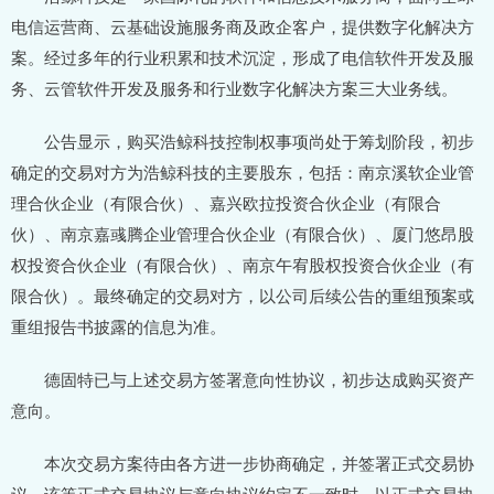
电信运营商、云基础设施服务商及政企客户，提供数字化解决方
案。经过多年的行业积累和技术沉淀，形成了电信软件开发及服
务、云管软件开发及服务和行业数字化解决方案三大业务线。
公告显示，购买浩鲸科技控制权事项尚处于筹划阶段，初步
确定的交易对方为浩鲸科技的主要股东，包括：南京溪软企业管
理合伙企业（有限合伙）、嘉兴欧拉投资合伙企业（有限合
伙）、南京嘉彧腾企业管理合伙企业（有限合伙）、厦门悠昂股
权投资合伙企业（有限合伙）、南京午宥股权投资合伙企业（有
限合伙）。最终确定的交易对方，以公司后续公告的重组预案或
重组报告书披露的信息为准。
德固特已与上述交易方签署意向性协议，初步达成购买资产
意向。
本次交易方案待由各方进一步协商确定，并签署正式交易协
议，该等正式交易协议与意向协议约定不一致时，以正式交易协