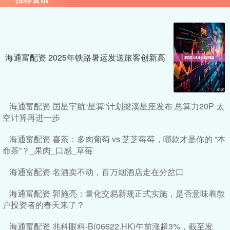
海通富配资 2025年铁路暑运发送旅客创新高
海通富配资 国星宇航“星算”计划梁溪星座发布 总算力20P 太
空计算再进一步
海通富配资 喜茶：多肉葡萄 vs 芝芝莓莓，哪款才是你的 “本
命茶”？_果肉_口感_草莓
海通富配资 名酒卖不动，百万烟酒店走在分岔口
海通富配资 郭施亮：量化交易新规正式实施，是否意味着散
户投资者的春天来了？
海通富配资 兆科眼科-B(06622.HK)午前涨超3%，截至发