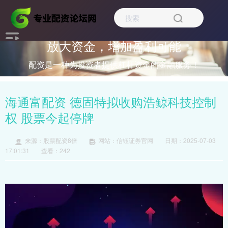
放大资金，增加盈利可能
配资是一种为投资者提供杠杆资金的金融服务！
海通富配资 德固特拟收购浩鲸科技控制
权 股票今起停牌
来源：股票配资8倍
网站：信钰证券官网
日期：2025-07-03
17:01:31
查看：242