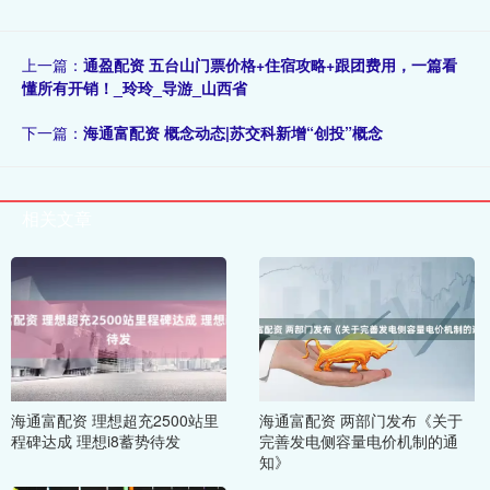
上一篇：
通盈配资 五台山门票价格+住宿攻略+跟团费用，一篇看
懂所有开销！_玲玲_导游_山西省
下一篇：
海通富配资 概念动态|苏交科新增“创投”概念
相关文章
海通富配资 理想超充2500站里
海通富配资 两部门发布《关于
程碑达成 理想i8蓄势待发
完善发电侧容量电价机制的通
知》