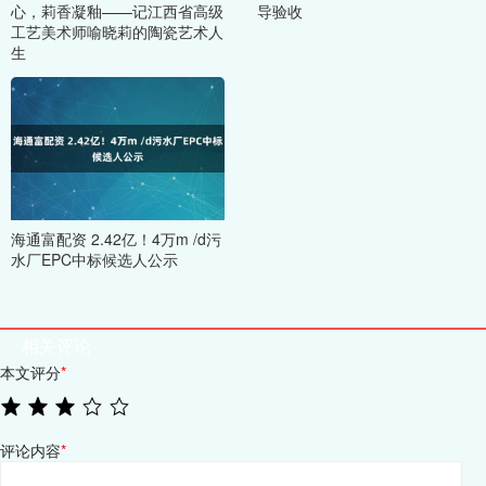
心，莉香凝釉——记江西省高级
导验收
工艺美术师喻晓莉的陶瓷艺术人
生
海通富配资 2.42亿！4万m /d污
水厂EPC中标候选人公示
相关评论
本文评分
*
评论内容
*