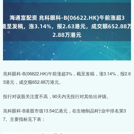
兆科眼科-B(06622.HK)午前涨超3%，截至发稿，涨3.14%，报2.6
3港元，成交额652.88万港元。
投行对该股关注度不高，90天内无投行对其给出评级。
兆科眼科-B港股市值13.54亿港元，在生物制品Ⅱ行业中排名第3
7。主要指标见下表：