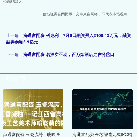
构成投资建议。
信钰证券官网提示：文章来自网络，不代表本站观点。
上一篇：
海通富配资 科达利：7月8日融资买入2109.13万元，融资
融券余额3.9亿元
下一篇：
海通富配资 名酒卖不动，百万烟酒店走在分岔口
相关文章
海通富配资 玉瓷流芳，晓映匠
海通富配资 全芯智造完成IPO辅