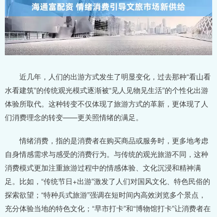
近几年，人们的出游方式发生了明显变化，过去那种“看山看
水看建筑”的传统观光模式逐渐被“见人见物见生活”的个性化出游
体验所取代。这种转变不仅体现了旅游方式的革新，更体现了人
们消费理念的转变——更关照情绪的满足。
情绪消费，指的是消费者在购买商品或服务时，更多地考虑
自身情感需求与感受的消费行为。与传统的观光旅游不同，这种
消费模式更加注重旅游过程中的情感体验、文化沉浸和精神满
足。比如，“传统节日+出游”激发了人们对国风文化、特色民俗的
探索欲望；“特种兵式旅游”强调在短时间内高效浏览多个景点，
充分体验当地的特色文化；“早市打卡”和“博物馆打卡”让消费者在