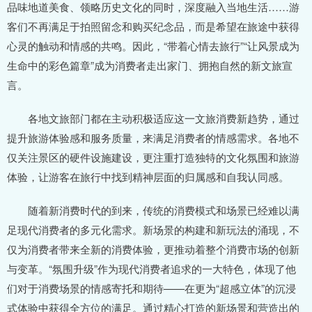
品味地道美食、领略历史文化的同时，深度融入当地生活……游
客们不再满足于拍照留念和购买纪念品，而是希望在旅途中获得
心灵的触动和情感的共鸣。因此，“带着心情去旅行”“让风景成为
生命中的彩色篇章”成为消费者走出家门、拥抱自然的新文旅宣
言。
各地文旅部门都在主动积极适应这一文旅消费新趋势，通过
提升旅游体验感和服务质量，来满足消费者的情感需求。各地不
仅关注景区的硬件设施建设，更注重打造独特的文化氛围和旅游
体验，让游客在旅行中找到精神层面的归属感和自我认同感。
随着新消费时代的到来，传统的消费模式和场景已经难以满
足现代消费者的多元化需求。新场景的构建和新玩法的涌现，不
仅为消费者带来全新的消费体验，更推动着整个消费市场的创新
与变革。“氛围升级”作为现代消费者追求的一大特色，体现了他
们对于消费场景的情感寄托和期待——在更为“超感立体”的沉浸
式体验中获得全方位的满足。通过精心打造的新场景和营造出的