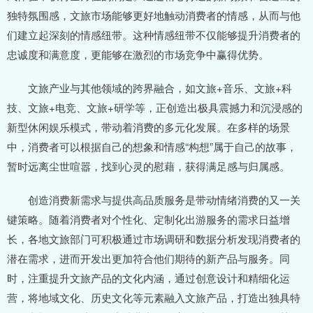
独特氛围感，文旅市场能够更好地触动消费者的情感，从而与他
们建立起深刻的情感纽带。这种情感纽带不仅能够提升消费者的
忠诚度和满意度，更能够在激烈的市场竞争中赢得优势。
文旅产业与其他领域的跨界融合，如文旅+音乐、文旅+科
技、文旅+电竞、文旅+研学等，正创造出极具震撼力和沉浸感的
新型休闲娱乐模式，带动着消费的多元化发展。在多样的场景
中，消费者可以根据自己的想象和情感“构想”属于自己的故事，
暂时远离尘世喧嚣，找到心灵的慰藉，获得满足感与归属感。
创造消费新需求与提供高品质服务是带动情绪消费的又一关
键策略。随着消费者对个性化、定制化出游服务的需求日益增
长，各地文旅部门可积极通过市场调研和数据分析发现消费者的
潜在需求，进而开发出更加符合他们期待的新产品与服务。同
时，注重提升文旅产品的文化内涵，通过创意设计和精细化运
营，将地域文化、历史文化等元素融入文旅产品，打造出独具特