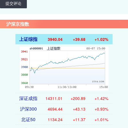
提交评论
沪深京指数
上证综指
3940.04
+39.68
+1.02%
深证成指
14311.01
+200.89
+1.42%
沪深300
4694.44
+43.13
+0.93%
北证50
1134.24
+11.37
+1.01%